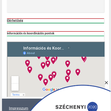
Elérhetőség
Információs és koordinációs pontok
×
Impresszum