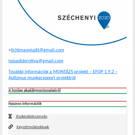
<
lichtmannjudit@gmail.com
lozsadidorottya@gmail.com
További információk a MONTÁZS projekt – EFOP 1.9.2 –
Autizmus munkacsoport projektről
A honlap akadálymentességéről
Hasznos információk
Eszközkölcsönzés
Együttműködések