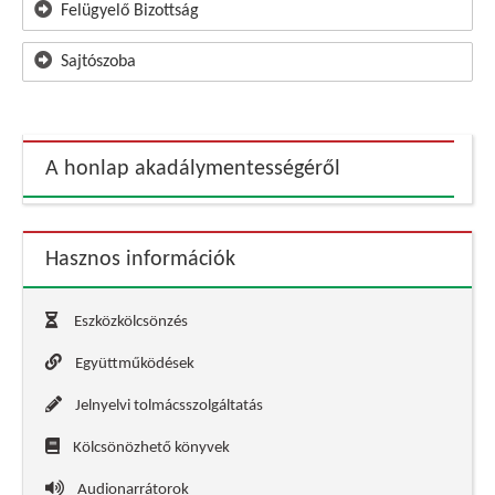
Felügyelő Bizottság
Sajtószoba
A honlap akadálymentességéről
Hasznos információk
Eszközkölcsönzés
Együttműködések
Jelnyelvi tolmácsszolgáltatás
Kölcsönözhető könyvek
Audionarrátorok