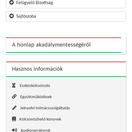
Felügyelő Bizottság
Sajtószoba
A honlap akadálymentességéről
Hasznos információk
Eszközkölcsönzés
Együttműködések
Jelnyelvi tolmácsszolgáltatás
Kölcsönözhető könyvek
Audionarrátorok