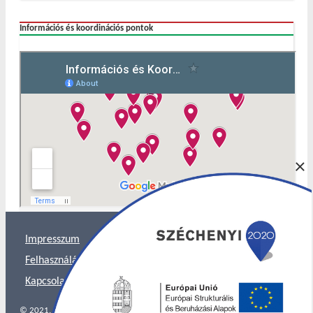
Információs és koordinációs pontok
×
Impresszum
Felhasználás és Adatkezelés
Kapcsolat
© 2021. Minden jog fenntartva