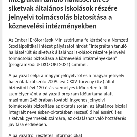
siketvak általános iskolások részére
jelnyelvi tolmácsolás biztosítása a
köznevelési intézményekben
Az Emberi Erőforrások Minisztériuma felkérésére a Nemzeti
Szociálpolitikai Intézet pályázatot hirdet ”Integráltan tanuló
hallássérült és siketvak általános iskolások részére jelnyelvi
tolmácsolás biztosítása a köznevelési intézményekben"
(programkód: JELKÖZOKT2021) címmel.
A pályázat célja a magyar jelnyelvről és a magyar jelnyelv
használatáról szóló 2009. évi CXXV. törvény (Jtv.) által
biztosított évi 120 órás személyes időkereten felül
személyenként a pályázati program időtartama alatt
maximum 245 órában további ingyenes jelnyelvi
tolmácsolás biztosítása az oktatás során, az általános iskolai
integrált nevelésben-oktatásban részesülő hallássérült és
siketvak gyermekek számára, az oktatáshoz való hozzáférés
javítása érdekében.
A pályázatról részletes információkat