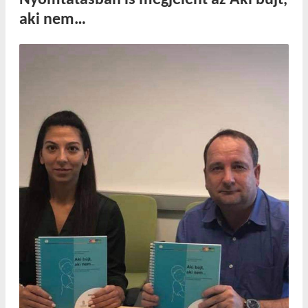
aki nem…