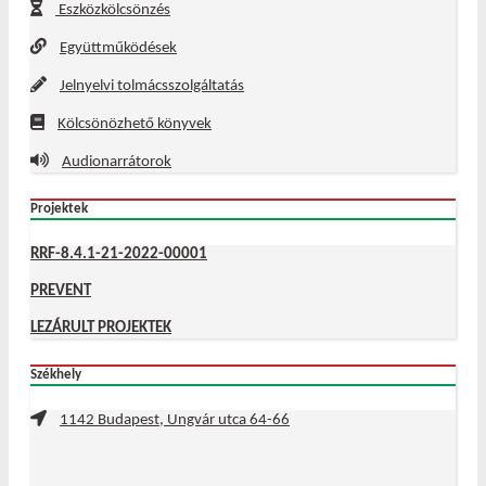
Eszközkölcsönzés
Együttműködések
Jelnyelvi tolmácsszolgáltatás
Kölcsönözhető könyvek
Audionarrátorok
Projektek
RRF-8.4.1-21-2022-00001
PREVENT
LEZÁRULT PROJEKTEK
Székhely
1142 Budapest, Ungvár utca 64-66