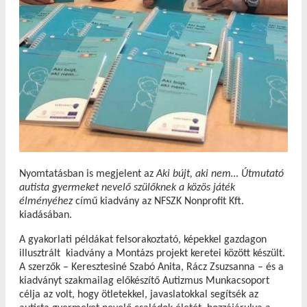
Nyomtatásban is megjelent az
Aki bújt, aki nem…
Útmutató
autista gyermeket nevelő szülőknek a közös játék
élményéhez
című kiadvány az NFSZK Nonprofit Kft.
kiadásában.
A gyakorlati példákat felsorakoztató, képekkel gazdagon
illusztrált kiadvány a Montázs projekt keretei között készült.
A szerzők – Keresztesiné Szabó Anita, Rácz Zsuzsanna – és a
kiadványt szakmailag előkészítő Autizmus Munkacsoport
célja az volt, hogy ötletekkel, javaslatokkal segítsék az