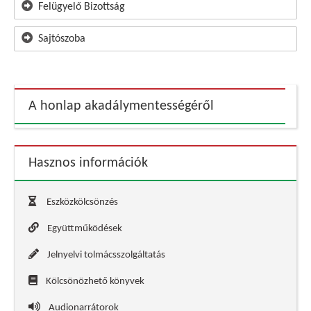
Felügyelő Bizottság
Sajtószoba
A honlap akadálymentességéről
Hasznos információk
Eszközkölcsönzés
Együttműködések
Jelnyelvi tolmácsszolgáltatás
Kölcsönözhető könyvek
Audionarrátorok