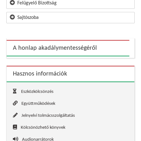
Felügyelő Bizottság
Sajtószoba
A honlap akadálymentességéről
Hasznos információk
Eszközkölcsönzés
Együttműködések
Jelnyelvi tolmácsszolgáltatás
Kölcsönözhető könyvek
Audionarrátorok