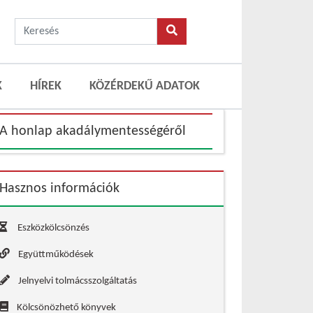
K
HÍREK
KÖZÉRDEKŰ ADATOK
A honlap akadálymentességéről
Hasznos információk
Eszközkölcsönzés
Együttműködések
Jelnyelvi tolmácsszolgáltatás
Kölcsönözhető könyvek