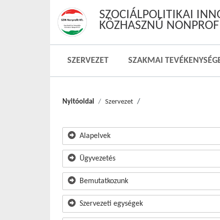
SZOCIÁLPOLITIKAI IN
KÖZHASZNÚ NONPROFI
SZERVEZET
SZAKMAI TEVÉKENYSÉG
Nyitóoldal
Szervezet
Alapelvek
Ügyvezetés
Bemutatkozunk
Szervezeti egységek