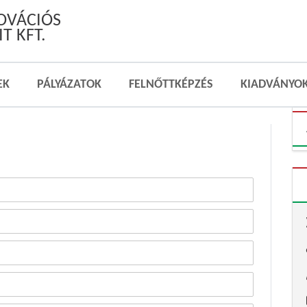
NOVÁCIÓS
T KFT.
EK
PÁLYÁZATOK
FELNŐTTKÉPZÉS
KIADVÁNYO