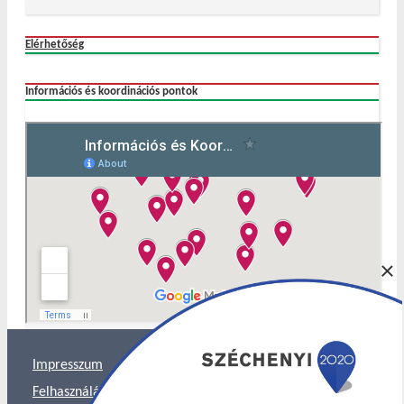
Elérhetőség
Információs és koordinációs pontok
×
Impresszum
Felhasználás és Adatkezelés