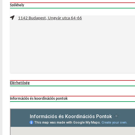
Székhely
1142 Budapest, Ungvár utca 64-66
Elérhetőség
Információs és koordinációs pontok