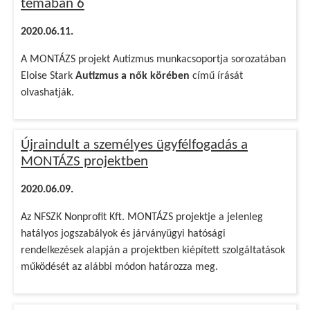
témában 6
2020.06.11.
A MONTÁZS projekt Autizmus munkacsoportja sorozatában
Eloise Stark
Autizmus a nők körében
című írását
olvashatják.
Újraindult a személyes ügyfélfogadás a
MONTÁZS projektben
2020.06.09.
Az NFSZK Nonprofit Kft. MONTÁZS projektje a jelenleg
hatályos jogszabályok és járványügyi hatósági
rendelkezések alapján a projektben kiépített szolgáltatások
működését az alábbi módon határozza meg.