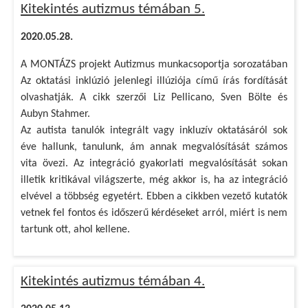
Kitekintés autizmus témában 5.
2020.05.28.
A MONTÁZS projekt Autizmus munkacsoportja sorozatában
Az oktatási inklúzió jelenlegi illúziója című írás fordítását
olvashatják. A cikk szerzői Liz Pellicano, Sven Bölte és
Aubyn Stahmer.
Az autista tanulók integrált vagy inkluzív oktatásáról sok
éve hallunk, tanulunk, ám annak megvalósítását számos
vita övezi. Az integráció gyakorlati megvalósítását sokan
illetik kritikával világszerte, még akkor is, ha az integráció
elvével a többség egyetért. Ebben a cikkben vezető kutatók
vetnek fel fontos és időszerű kérdéseket arról, miért is nem
tartunk ott, ahol kellene.
Kitekintés autizmus témában 4.