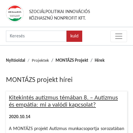
SZOCIÁLPOLITIKAI INNOVÁCIÓS
KÖZHASZNÚ NONPROFIT KFT.
Nyitóoldal
Projektek
MONTÁZS Projekt
Hírek
MONTÁZS projekt hírei
Kitekintés autizmus témában 8. – Autizmus
és empátia: mi a valódi kapcsolat?
2020.10.14
A MONTÁZS projekt Autizmus munkacsoportja sorozatában