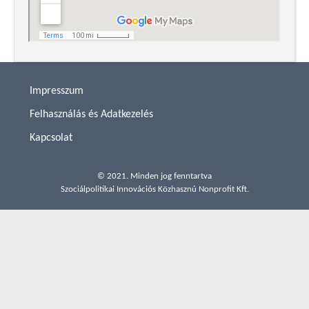
Impresszum
Felhasználás és Adatkezelés
Kapcsolat
© 2021. Minden jog fenntartva
Szociálpolitikai Innovációs Közhasznú Nonprofit Kft.