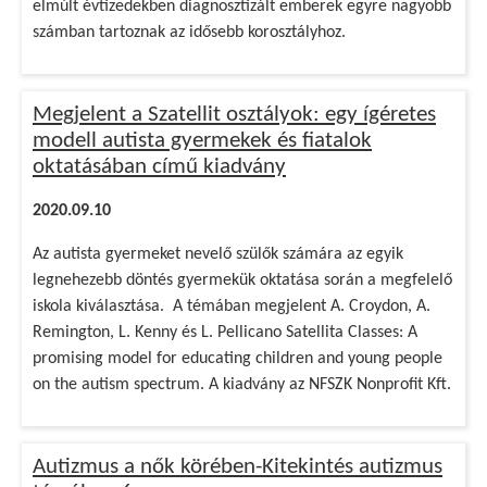
elmúlt évtizedekben diagnosztizált emberek egyre nagyobb
számban tartoznak az idősebb korosztályhoz.
Megjelent a Szatellit osztályok: egy ígéretes
modell autista gyermekek és fiatalok
oktatásában című kiadvány
2020.09.10
Az autista gyermeket nevelő szülők számára az egyik
legnehezebb döntés gyermekük oktatása során a megfelelő
iskola kiválasztása. A témában megjelent A. Croydon, A.
Remington, L. Kenny és L. Pellicano Satellita Classes: A
promising model for educating children and young people
on the autism spectrum. A kiadvány az NFSZK Nonprofit Kft.
Autizmus a nők körében-Kitekintés autizmus