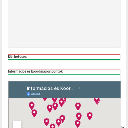
Elérhetőség
Információs és koordinációs pontok