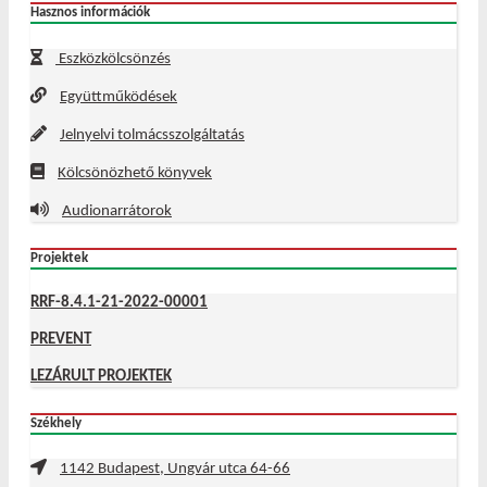
Hasznos információk
Eszközkölcsönzés
Együttműködések
Jelnyelvi tolmácsszolgáltatás
Kölcsönözhető könyvek
Audionarrátorok
Projektek
RRF-8.4.1-21-2022-00001
PREVENT
LEZÁRULT PROJEKTEK
Székhely
1142 Budapest, Ungvár utca 64-66